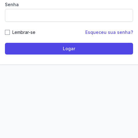
Senha
Lembrar-se
Esqueceu sua senha?
Logar