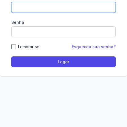
Senha
Lembrar-se
Esqueceu sua senha?
Logar